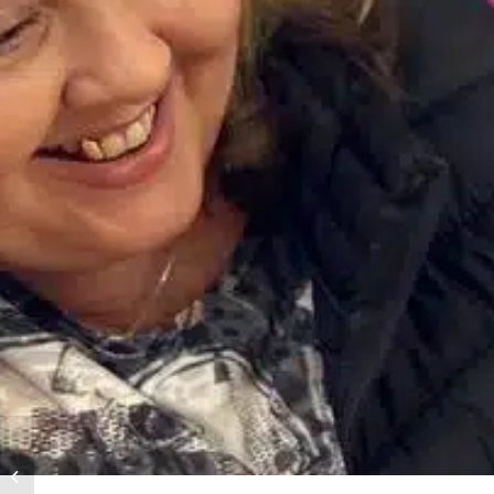
Hungerhilfe für
Vertriebene