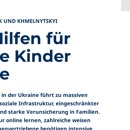
SK UND KHMELNYTSKYI
ilfen für
e Kinder
he
 in der Ukraine führt zu massiven
soziale Infrastruktur, eingeschränkter
nd starke Verunsicherung in Familien.
r online lernen, zahlreiche weisen
nenvertriebene benötigen intensive