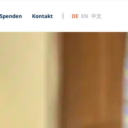
Spenden
Kontakt
|
DE
EN
中文