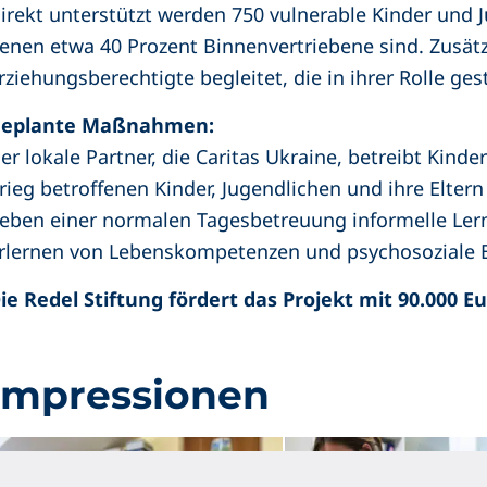
irekt unterstützt werden 750 vulnerable Kinder und 
enen etwa 40 Prozent Binnenvertriebene sind. Zusätz
rziehungsberechtigte begleitet, die in ihrer Rolle ges
eplante Maßnahmen:
er lokale Partner, die Caritas Ukraine, betreibt Kind
rieg betroffenen Kinder, Jugendlichen und ihre Elte
eben einer normalen Tagesbetreuung informelle Lern
rlernen von Lebenskompetenzen und psychosoziale 
ie Redel Stiftung fördert das Projekt mit 90.000 Eu
Impressionen