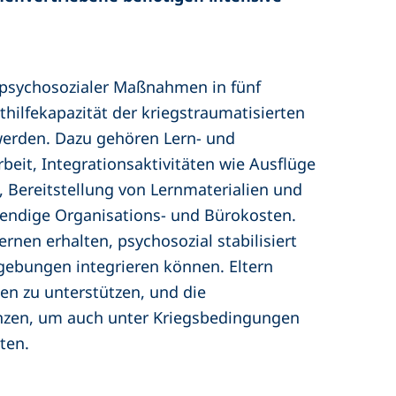
psychosozialer Maßnahmen in fünf
thilfekapazität der kriegstraumatisierten
 werden. Dazu gehören Lern- und
beit, Integrationsaktivitäten wie Ausflüge
, Bereitstellung von Lernmaterialien und
wendige Organisations- und Bürokosten.
rnen erhalten, psychosozial stabilisiert
gebungen integrieren können. Eltern
nen zu unterstützen, und die
nzen, um auch unter Kriegsbedingungen
ten.