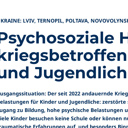
KRAINE: LVIV, TERNOPIL, POLTAVA, NOVOVOLYN
Psychosoziale H
kriegsbetroffen
und Jugendlic
usgangssituation: Der seit 2022 andauernde Krieg
elastungen für Kinder und Jugendliche: zerstörte 
ugang zu Bildung, hohe psychische Belastungen u
iele Kinder besuchen keine Schule oder können nu
raumatische Erfahrungen auf, und besonders Bin