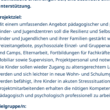
nterstützung.
rojektziel:
it einem umfassenden Angebot pädagogischer und 
inder- und Jugendzentren soll die Resilienz und Selbs
inder und Jugendlichen und ihrer Familien gestärkt
reizeitangebote, psychosoziale Einzel- und Gruppenar
nd Camps, Elternarbeit, Fortbildungen für Fachkräfte
obiliar sowie Supervision, Projektpersonal und not
ie Kinder sollen wieder Zugang zu altersgerechtem Le
erden und sich leichter in neue Wohn- und Schulum
erden befähigt, ihre Kinder in akuten Stresssituatio
rojektmitarbeitenden erhalten die nötigen Kompete
ädagogisch und psychologisch professionell zu arbei
ielgruppe/n: