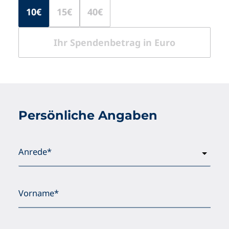
10€
15€
40€
Persönliche Angaben
Anrede*
Vorname*