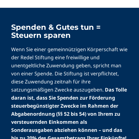
Spenden & Gutes tun =
Steuern sparen
Wenn Sie einer gemeinnützigen Körperschaft wie
der Redel Stiftung eine freiwillige und
unentgeltliche Zuwendung geben, spricht man
von einer Spende. Die Stiftung ist verpflichtet,
diese Zuwendung zeitnah für ihre
satzungsmäßigen Zwecke auszugeben.
Das Tolle
daran ist, dass Sie Spenden zur Förderung
steuerbegünstigter Zwecke im Rahmen der
Abgabenordnung (§§ 52 bis 54) von Ihrem zu
versteuernden Einkommen als
Sonderausgaben abziehen können – und das
bis zu 20% des Gesamtbetrags Ihrer Einkünfte!