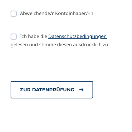
Abweichende/r Kontoinhaber/-in
Ich habe die
Datenschutzbedingungen
gelesen und stimme diesen ausdrücklich zu.
Bitte lasse dieses Feld leer.
Bitte lasse dieses Feld leer.
ZUR DATENPRÜFUNG