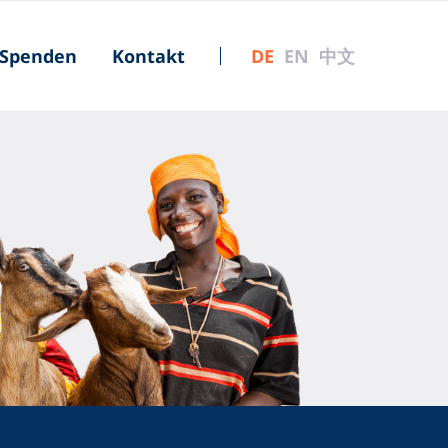
Spenden
Kontakt
|
DE
EN
中文