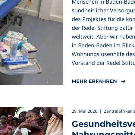
Menschen in Baden-Bade
sundheitlicher Versorgun
des Projektes für die ko
der Redel Stiftung dafür
weltweit. Aber wir habe
in Baden-Baden im Blick
Wohnungslosenhilfe des 
Vorstand der Redel Stift
MEHR ERFAHREN
29. Mai 2026
|
Zentralafrikan
Gesundheitsv
Nahrungsmittel