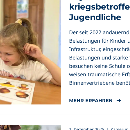
kriegsbetroff
Jugendliche
Der seit 2022 andauernde
Belastungen für Kinder u
Infrastruktur, eingesch
Belastungen und starke V
besuchen keine Schule o
weisen traumatische Erf
Binnenvertriebene benöt
MEHR ERFAHREN
1. Dezember 2025
|
Kamerun /