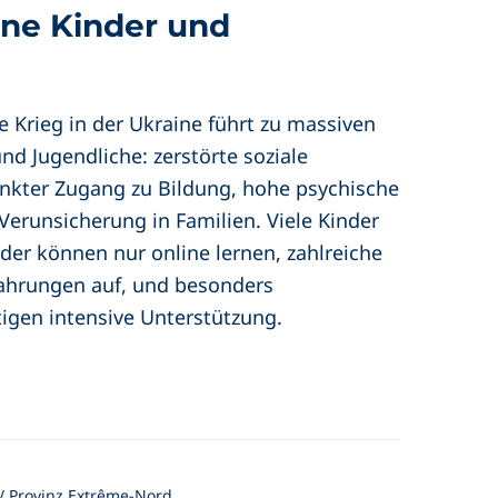
ene Kinder und
 Krieg in der Ukraine führt zu massiven
nd Jugendliche: zerstörte soziale
ränkter Zugang zu Bildung, hohe psychische
erunsicherung in Familien. Viele Kinder
der können nur online lernen, zahlreiche
ahrungen auf, und besonders
igen intensive Unterstützung.
 Provinz Extrême-Nord