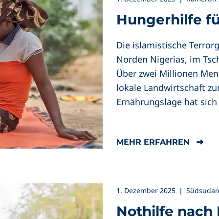
Hungerhilfe f
Die islamistische Terror
Norden Nigerias, im Tsc
Über zwei Millionen Men
lokale Landwirtschaft z
Ernährungslage hat sich 
MEHR ERFAHREN
1. Dezember 2025
|
Südsudan 
Nothilfe nach