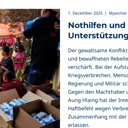
1. Dezember 2025
|
Myanmar 
Nothilfen und
Unterstützung
Der gewaltsame Konflikt
und bewaffneten Rebelle
verschärft. Bei der Aufs
Kriegsverbrechen. Mens
Regierung und Militär s
Gegen den Machthaber u
Aung Hlaing hat der Inte
Haftbefehl wegen Verbre
Zusammenhang mit der D
erlassen.