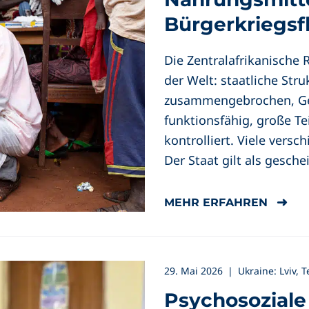
Bürgerkriegsf
Die Zentralafrikanische 
der Welt: staatliche Str
zusammengebrochen, Ges
funktionsfähig, große Te
kontrolliert. Viele ver
Der Staat gilt als geschei
MEHR ERFAHREN
29. Mai 2026
|
Ukraine: Lviv, 
Psychosoziale 