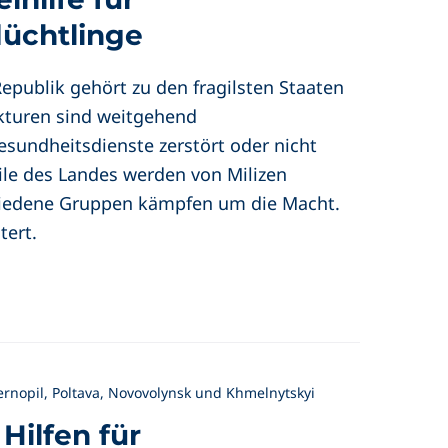
lüchtlinge
Republik gehört zu den fragilsten Staaten
ukturen sind weitgehend
undheitsdienste zerstört oder nicht
ile des Landes werden von Milizen
schiedene Gruppen kämpfen um die Macht.
tert.
Ternopil, Poltava, Novovolynsk und Khmelnytskyi
Hilfen für