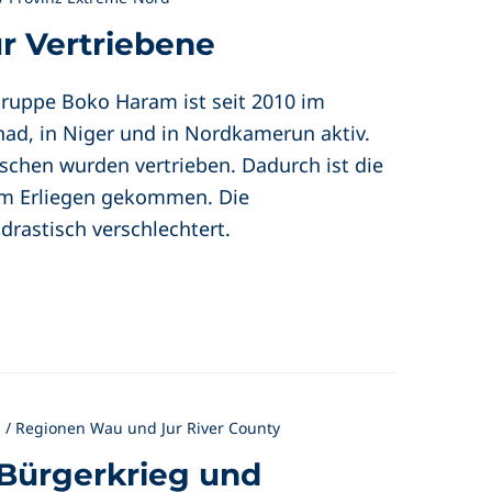
ür Vertriebene
gruppe Boko Haram ist seit 2010 im
had, in Niger und in Nordkamerun aktiv.
schen wurden vertrieben. Dadurch ist die
um Erliegen gekommen. Die
drastisch verschlechtert.
/ Regionen Wau und Jur River County
 Bürgerkrieg und