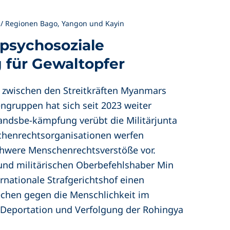
/ Regionen Bago, Yangon und Kayin
 psychosoziale
 für Gewaltopfer
 zwischen den Streitkräften Myanmars
ngruppen hat sich seit 2023 weiter
tandsbe-kämpfung verübt die Militärjunta
chenrechtsorganisationen werfen
chwere Menschenrechtsverstöße vor.
nd militärischen Oberbefehlshaber Min
rnationale Strafgerichtshof einen
chen gegen die Menschlichkeit im
eportation und Verfolgung der Rohingya