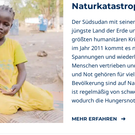
Naturkatastr
Der Südsudan mit seinen
jüngste Land der Erde u
größten humanitären Kri
im Jahr 2011 kommt es ni
Spannungen und wiederk
Menschen vertrieben und
und Not gehören für viel
Bevölkerung sind auf Na
ist regelmäßig von sch
wodurch die Hungersnot 
MEHR ERFAHREN