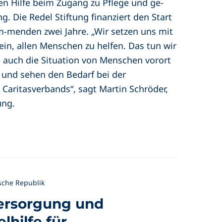
n Hilfe beim Zugang zu Pflege und ge-
g. Die Redel Stiftung finanziert den Start
m-menden zwei Jahre. „Wir setzen uns mit
 ein, allen Menschen zu helfen. Das tun wir
n auch die Situation von Menschen vorort
 und sehen den Bedarf bei der
Caritasverbands“, sagt Martin Schröder,
ung.
ische Republik
ersorgung und
hilfe für