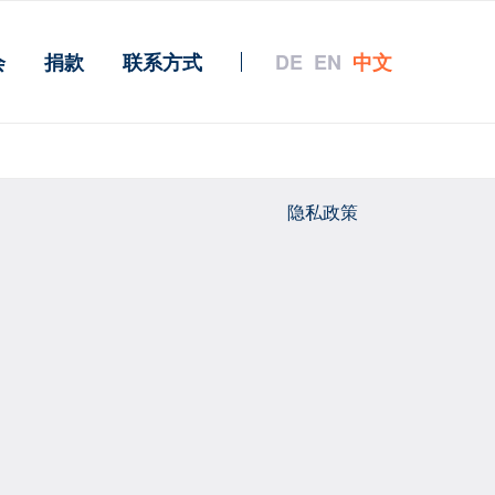
会
捐款
联系方式
|
DE
EN
中文
隐私政策